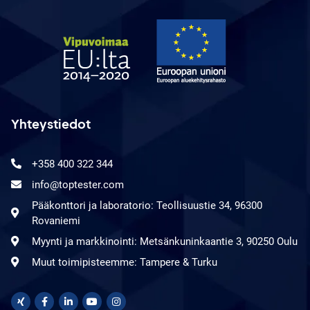
Yhteystiedot
+358 400 322 344
info@toptester.com
Pääkonttori ja laboratorio: Teollisuustie 34, 96300
Rovaniemi
Myynti ja markkinointi: Metsänkuninkaantie 3, 90250 Oulu
Muut toimipisteemme: Tampere & Turku