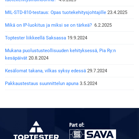
MIL-STD-810-testaus: Opas tuotekehitysjohtajille
23.4.2025
Mikä on IP-luokitus ja miksi se on tärkeä?
6.2.2025
Toptester liikkeellä Saksassa
19.9.2024
Mukana puolustusteollisuuden kehityksessä, Pia Ry:n
kesäpäivät
20.8.2024
Kesälomat takana, vilkas syksy edessä
29.7.2024
Pakkaustestaus suunnittelun apuna
3.5.2024