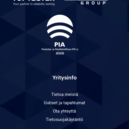
Yritysinfo
Tietoa meistä
Uutiset ja tapahtumat
Ota yhteyttä
Tietosuojakäytäntö