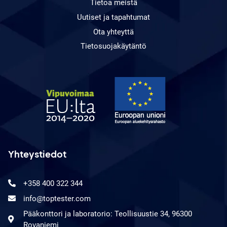
Tietoa meistä
Uutiset ja tapahtumat
Ota yhteyttä
Tietosuojakäytäntö
Yhteystiedot
+358 400 322 344
info@toptester.com
Pääkonttori ja laboratorio: Teollisuustie 34, 96300
Rovaniemi