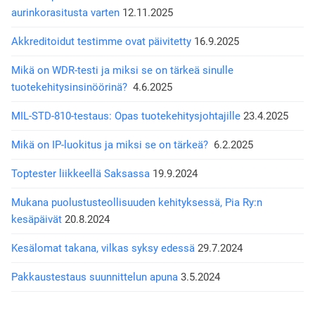
aurinkorasitusta varten
12.11.2025
Akkreditoidut testimme ovat päivitetty
16.9.2025
Mikä on WDR-testi ja miksi se on tärkeä sinulle
tuotekehitysinsinöörinä?
4.6.2025
MIL-STD-810-testaus: Opas tuotekehitysjohtajille
23.4.2025
Mikä on IP-luokitus ja miksi se on tärkeä?
6.2.2025
Toptester liikkeellä Saksassa
19.9.2024
Mukana puolustusteollisuuden kehityksessä, Pia Ry:n
kesäpäivät
20.8.2024
Kesälomat takana, vilkas syksy edessä
29.7.2024
Pakkaustestaus suunnittelun apuna
3.5.2024