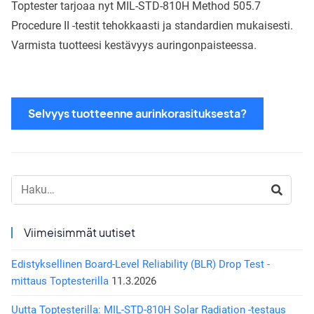
Toptester tarjoaa nyt MIL-STD-810H Method 505.7
Procedure II -testit tehokkaasti ja standardien mukaisesti.
Varmista tuotteesi kestävyys auringonpaisteessa.
Selvyys tuotteenne aurinkorasituksesta?
Haku:
Viimeisimmät uutiset
Edistyksellinen Board-Level Reliability (BLR) Drop Test -
mittaus Toptesterilla
11.3.2026
Uutta Toptesterilla: MIL-STD-810H Solar Radiation -testaus