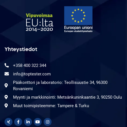
Yhteystiedot
+358 400 322 344
info@toptester.com
Pääkonttori ja laboratorio: Teollisuustie 34, 96300
Rovaniemi
Myynti ja markkinointi: Metsänkuninkaantie 3, 90250 Oulu
Muut toimipisteemme: Tampere & Turku