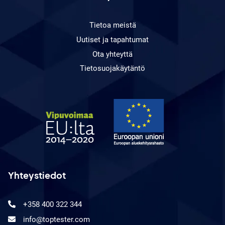
Tietoa meistä
Uutiset ja tapahtumat
Ota yhteyttä
Tietosuojakäytäntö
Yhteystiedot
+358 400 322 344
info@toptester.com