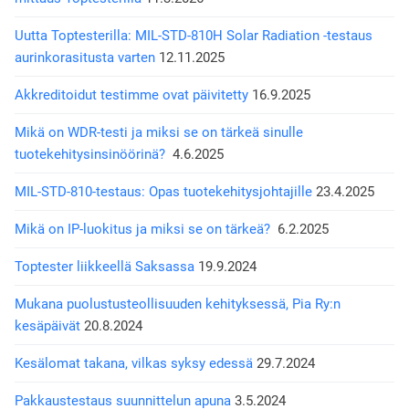
Uutta Toptesterilla: MIL-STD-810H Solar Radiation -testaus
aurinkorasitusta varten
12.11.2025
Akkreditoidut testimme ovat päivitetty
16.9.2025
Mikä on WDR-testi ja miksi se on tärkeä sinulle
tuotekehitysinsinöörinä?
4.6.2025
MIL-STD-810-testaus: Opas tuotekehitysjohtajille
23.4.2025
Mikä on IP-luokitus ja miksi se on tärkeä?
6.2.2025
Toptester liikkeellä Saksassa
19.9.2024
Mukana puolustusteollisuuden kehityksessä, Pia Ry:n
kesäpäivät
20.8.2024
Kesälomat takana, vilkas syksy edessä
29.7.2024
Pakkaustestaus suunnittelun apuna
3.5.2024