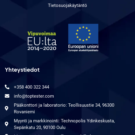
Tietosuojakäytäntö
Yhteystiedot
+358 400 322 344
info@toptester.com
Pääkonttori ja laboratorio: Teollisuustie 34, 96300
Rovaniemi
Myynti ja markkinointi: Technopolis Ydinkeskusta,
Sepänkatu 20, 90100 Oulu