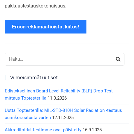
pakkaustestauskokonaisuus.
Eroon reklamaatioista, kiitos!
Haku:
Viimeisimmät uutiset
Edistyksellinen Board-Level Reliability (BLR) Drop Test -
mittaus Toptesterilla
11.3.2026
Uutta Toptesterilla: MIL-STD-810H Solar Radiation -testaus
aurinkorasitusta varten
12.11.2025
Akkreditoidut testimme ovat päivitetty
16.9.2025