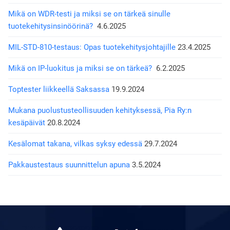
Mikä on WDR-testi ja miksi se on tärkeä sinulle
tuotekehitysinsinöörinä?
4.6.2025
MIL-STD-810-testaus: Opas tuotekehitysjohtajille
23.4.2025
Mikä on IP-luokitus ja miksi se on tärkeä?
6.2.2025
Toptester liikkeellä Saksassa
19.9.2024
Mukana puolustusteollisuuden kehityksessä, Pia Ry:n
kesäpäivät
20.8.2024
Kesälomat takana, vilkas syksy edessä
29.7.2024
Pakkaustestaus suunnittelun apuna
3.5.2024