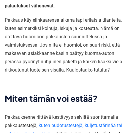
palautukset vähenevät.
Pakkaus käy elinkaarensa aikana läpi erilaisia tilanteita,
kuten esimerkiksi kolhuja, iskuja ja kosteutta. Nämä on
otettava huomioon pakkausten suunnittelussa ja
valmistuksessa. Jos niitä ei huomioi, on suuri riski, että
maksavan asiakkaanne käsiin päätyy kuorma-auton
perässä pyörinyt nuhjuinen paketti ja kaiken lisäksi vielä
rikkoutunut tuote sen sisällä. Kuulostaako tutulta?
Miten tämän voi estää?
Pakkauksenne riittävä kestävyys selviää suorittamalla
pakkaustestejä,
kuten pudotustestejä, kuljetustärinää tai