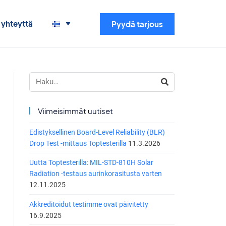
 yhteyttä
Pyydä tarjous
Haku:
Viimeisimmät uutiset
Edistyksellinen Board-Level Reliability (BLR)
Drop Test -mittaus Toptesterilla
11.3.2026
Uutta Toptesterilla: MIL-STD-810H Solar
Radiation -testaus aurinkorasitusta varten
12.11.2025
Akkreditoidut testimme ovat päivitetty
16.9.2025