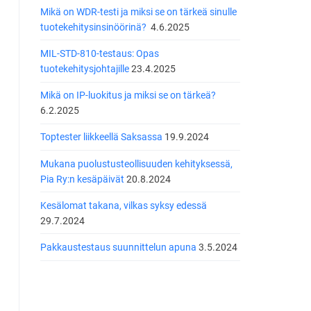
Mikä on WDR-testi ja miksi se on tärkeä sinulle
tuotekehitysinsinöörinä?
4.6.2025
MIL-STD-810-testaus: Opas
tuotekehitysjohtajille
23.4.2025
Mikä on IP-luokitus ja miksi se on tärkeä?
6.2.2025
Toptester liikkeellä Saksassa
19.9.2024
Mukana puolustusteollisuuden kehityksessä,
Pia Ry:n kesäpäivät
20.8.2024
Kesälomat takana, vilkas syksy edessä
29.7.2024
Pakkaustestaus suunnittelun apuna
3.5.2024