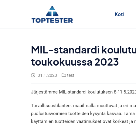
Siirry
sisältöön
Koti
MIL-standardi koulut
toukokuussa 2023
31.1.2023
testi
Järjestämme MIL-standardi koulutuksen 8-11.5.202
Turvallisuustilanteet maailmalla muuttuvat ja eri m
puolustusvoimien tuotteiden kysyntä kasvaa. Tämä
käyttämien tuotteiden vaatimukset ovat korkeat ja 