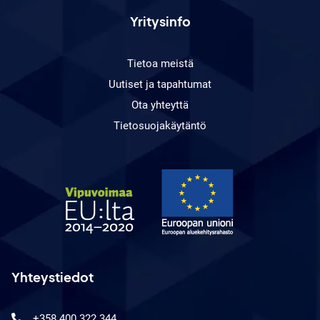
Yritysinfo
Tietoa meistä
Uutiset ja tapahtumat
Ota yhteyttä
Tietosuojakäytäntö
Yhteystiedot
+358 400 322 344