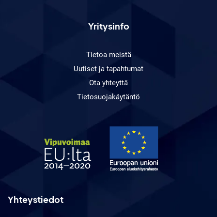
Yritysinfo
Tietoa meistä
Uutiset ja tapahtumat
Ota yhteyttä
Tietosuojakäytäntö
Yhteystiedot