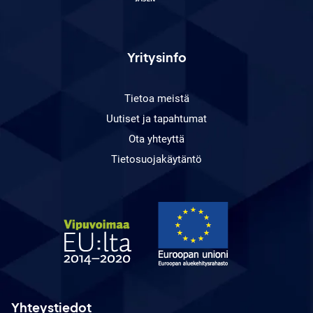
Yritysinfo
Tietoa meistä
Uutiset ja tapahtumat
Ota yhteyttä
Tietosuojakäytäntö
Yhteystiedot