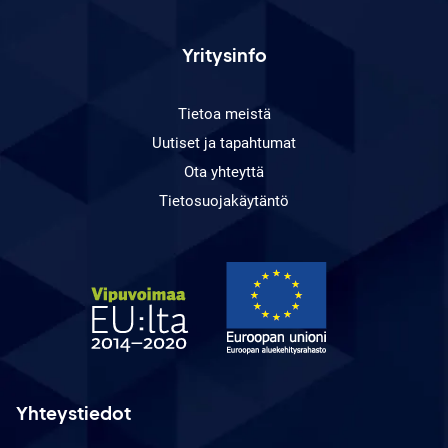
Yritysinfo
Tietoa meistä
Uutiset ja tapahtumat
Ota yhteyttä
Tietosuojakäytäntö
Yhteystiedot