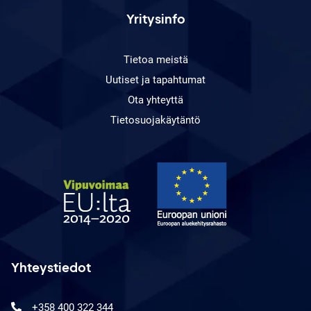
Yritysinfo
Tietoa meistä
Uutiset ja tapahtumat
Ota yhteyttä
Tietosuojakäytäntö
Yhteystiedot
+358 400 322 344