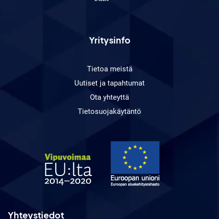
Yritysinfo
Tietoa meistä
Uutiset ja tapahtumat
Ota yhteyttä
Tietosuojakäytäntö
Yhteystiedot