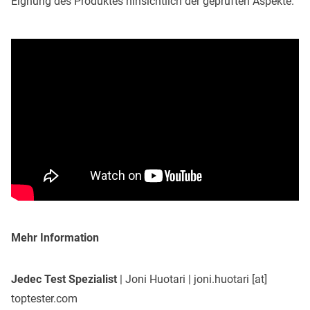
Eignung des Produktes hinsichtlich der geprüften Aspekte.
Mehr Information
Jedec Test Spezialist
| Joni Huotari | joni.huotari [at]
toptester.com