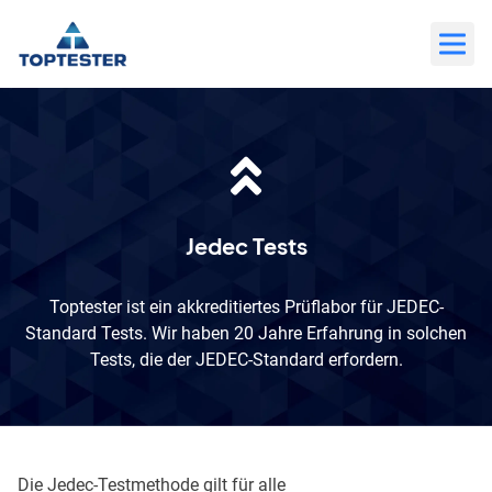
Zum
Inhalt
wechseln
Jedec Tests
Toptester ist ein akkreditiertes Prüflabor für JEDEC-
Standard Tests. Wir haben 20 Jahre Erfahrung in solchen
Tests, die der JEDEC-Standard erfordern.
Die Jedec-Testmethode gilt für alle