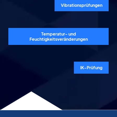
Vibrationsprüfungen
Temperatur- und
Feuchtigkeitsveränderungen
IK-Prüfung