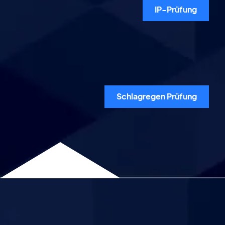
IP-Prüfung
Schlagregen Prüfung