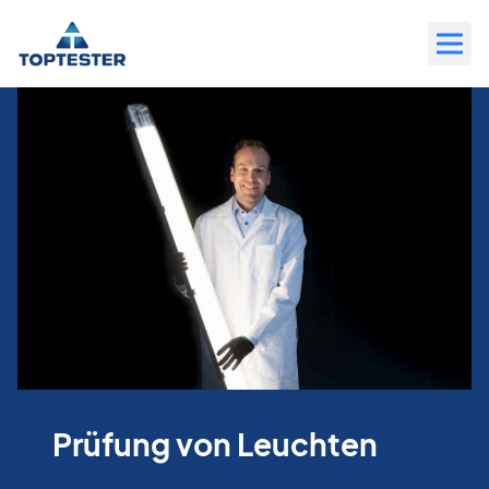
Zum
Inhalt
wechseln
Prüfung von Leuchten