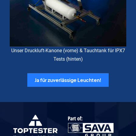
Unser Druckluft-Kanone (vorne) & Tauchtank für IPX7
Tests (hinten)
Ja für zuverlässige Leuchten!