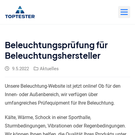
Zum
Inhalt
wechseln
Beleuchtungsprüfung für
Beleuchtungshersteller
9.5.2022
Aktuelles
Unsere Beleuchtung-Website ist jetzt online! Ob für den
Innen- oder Außenbereich, wir verfügen über
umfangreiches Prüfequipment für Ihre Beleuchtung.
Kälte, Wärme, Schock in einer Sporthalle,
Sturmbedingungen, Vibrationen oder Regenbedingungen.
Wir können Ihnen helfen, die Qualität Ihres Produkts unter